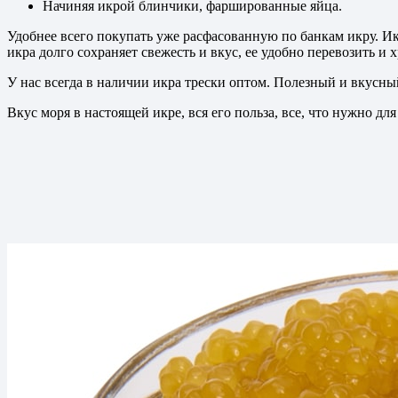
Начиняя икрой блинчики, фаршированные яйца.
Удобнее всего покупать уже расфасованную по банкам икру. Икр
икра долго сохраняет свежесть и вкус, ее удобно перевозить и
У нас всегда в наличии икра трески оптом. Полезный и вкусны
Вкус моря в настоящей икре, вся его польза, все, что нужно дл
ПР
ПРОИ
О К
Н
С