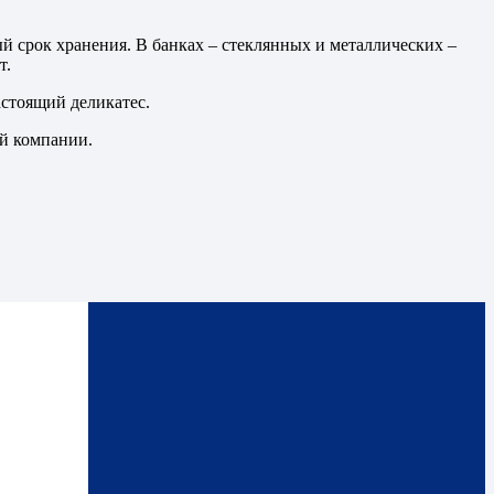
ый срок хранения. В банках – стеклянных и металлических –
т.
астоящий деликатес.
ей компании.