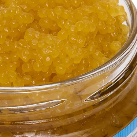
НТАКТЫ
ть ваше взаимодействие с сайтом.
Политика конфиденциальност