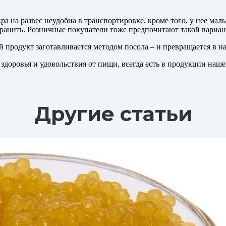
а на развес неудобна в транспортировке, кроме того, у нее мал
 хранить. Розничные покупатели тоже предпочитают такой вариан
й продукт заготавливается методом посола – и превращается в н
я здоровья и удовольствия от пищи, всегда есть в продукции наш
Другие статьи
ОДУКЦИЯ
ЗВОДСТВО
ОМПАНИИ
ОВОСТИ
ТАТЬИ