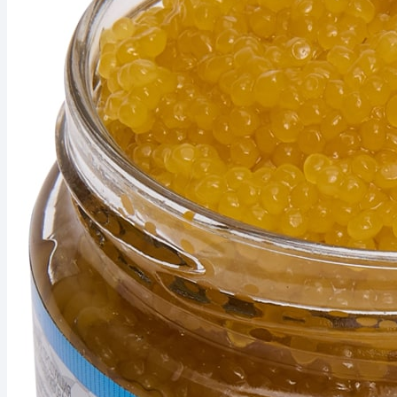
КО
ПРАЙС-ЛИСТ
ЗАКАЗАТЬ ЗВОНОК
2019-2025 © ООО Невод
Политика конфиденциальности
Карта сайта
Этот веб-сайт использует файлы cookie. Они помогают улучши
Согласиться