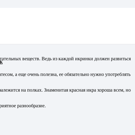
тательных веществ. Ведь из каждой икринки должен развиться
К
тесом, а еще очень полезна, ее обязательно нужно употреблять
залежится на полках. Знаменитая красная икра хороша всем, но
риятное разнообразие.