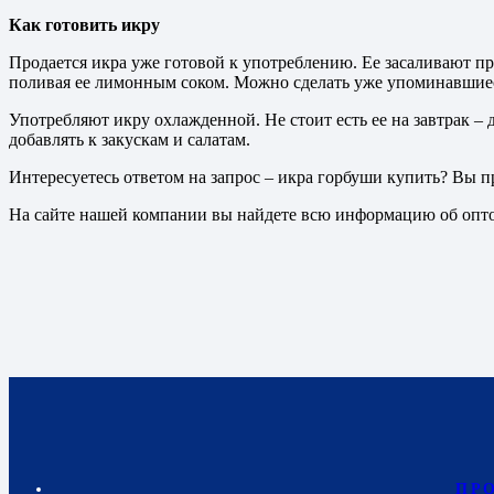
Как готовить икру
Продается икра уже готовой к употреблению. Ее засаливают пря
поливая ее лимонным соком. Можно сделать уже упоминавшие
Употребляют икру охлажденной. Не стоит есть ее на завтрак 
добавлять к закускам и салатам.
Интересуетесь ответом на запрос – икра горбуши купить? Вы п
На сайте нашей компании вы найдете всю информацию об опто
ПР