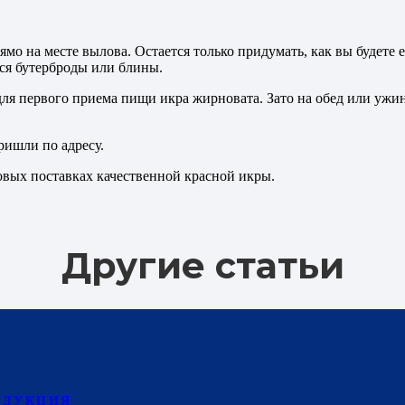
мо на месте вылова. Остается только придумать, как вы будете 
ся бутерброды или блины.
– для первого приема пищи икра жирновата. Зато на обед или у
ришли по адресу.
вых поставках качественной красной икры.
Другие статьи
ОДУКЦИЯ