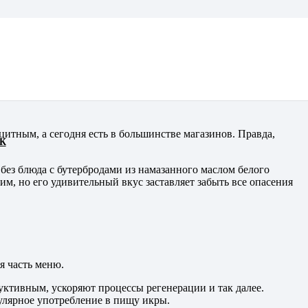
цитным, а сегодня есть в большинстве магазинов. Правда,
К
без блюда с бутербродами из намазанного маслом белого
м, но его удивительный вкус заставляет забыть все опасения
я часть меню.
ктивным, ускоряют процессы регенерации и так далее.
гулярное употребление в пищу икры.