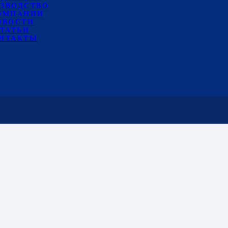
ЗВОДСТВО
ОМПАНИИ
ОВОСТИ
ТАТЬИ
НТАКТЫ