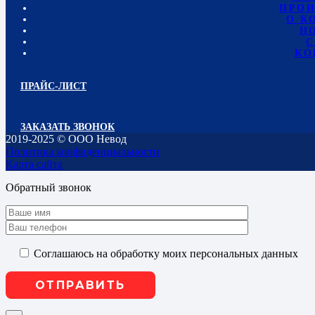
ПРОИ
О К
Н
С
КО
ПРАЙС-ЛИСТ
ЗАКАЗАТЬ ЗВОНОК
2019-2025 © ООО Невод
Политика конфиденциальности
Карта сайта
Обратный звонок
Соглашаюсь на обработку моих персональных данных