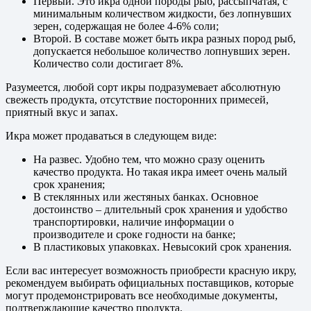
Первый. Это икра одной породы рыб, рассыпчатая, с
минимальным количеством жидкости, без лопнувших
зерен, содержащая не более 4-6% соли;
Второй. В составе может быть икра разных пород рыб,
допускается небольшое количество лопнувших зерен.
Количество соли достигает 8%.
Разумеется, любой сорт икры подразумевает абсолютную
свежесть продукта, отсутствие посторонних примесей,
приятный вкус и запах.
Икра может продаваться в следующем виде:
На развес. Удобно тем, что можно сразу оценить
качество продукта. Но такая икра имеет очень малый
срок хранения;
В стеклянных или жестяных банках. Основное
достоинство – длительный срок хранения и удобство
транспортировки, наличие информации о
производителе и сроке годности на банке;
В пластиковых упаковках. Невысокий срок хранения.
Если вас интересует возможность приобрести красную икру,
рекомендуем выбирать официальных поставщиков, которые
могут продемонстрировать все необходимые документы,
подтверждающие качество продукта.