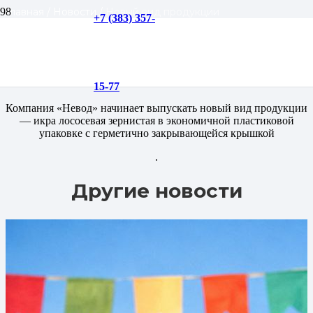
Главная
/
Новости
/
Новый вид продукции
+7 (383) 357-
Новый вид продукции
9.11.09
15-77
Компания «Невод» начинает выпускать новый вид продукции
— икра лососевая зернистая в экономичной пластиковой
упаковке с герметично закрывающейся крышкой
.
Другие новости