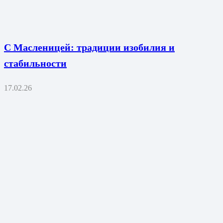
С Масленицей: традиции изобилия и
стабильности
17.02.26