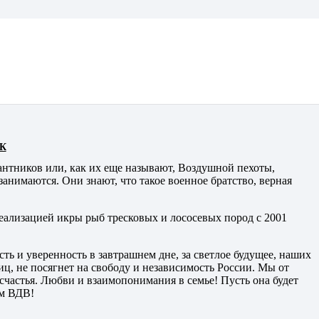
К
сантников или, как их еще называют, Воздушной пехоты,
анимаются. Они знают, что такое военное братство, верная
еализацией икры рыб тресковых и лососевых пород с 2001
ь и уверенность в завтрашнем дне, за светлое будущее, наших
иц, не посягнет на свободу и независимость России. Мы от
счастья. Любви и взаимопонимания в семье! Пусть она будет
ем ВДВ!