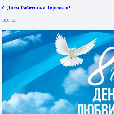
С Днем Работника Торговли!
18.07.25