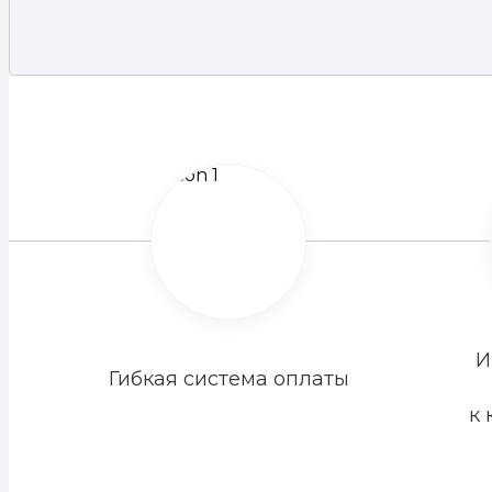
И
Гибкая система оплаты
к