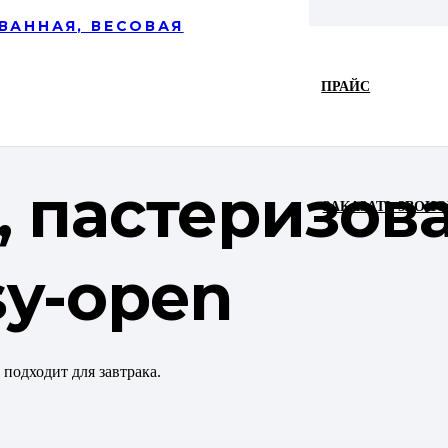
ВАННАЯ, ВЕСОВАЯ
ПРАЙС
, пастеризов
ЗАКАЗАТЬ ЗВОНО
y-open
подходит для завтрака.