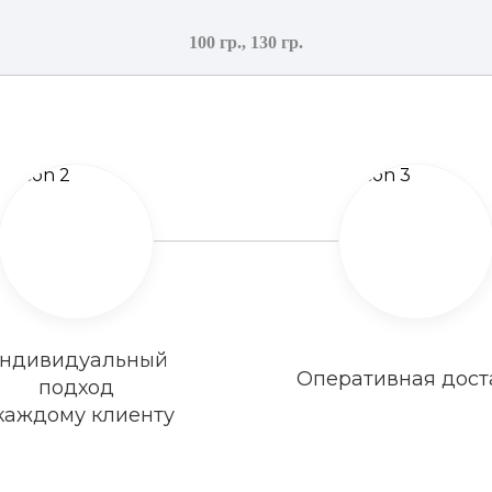
100 гр., 130 гр.
ндивидуальный
Оперативная дост
подход
 каждому клиенту