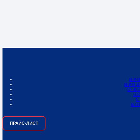
ПР
ПРОИ
О К
Н
С
КО
ПРАЙС-ЛИСТ